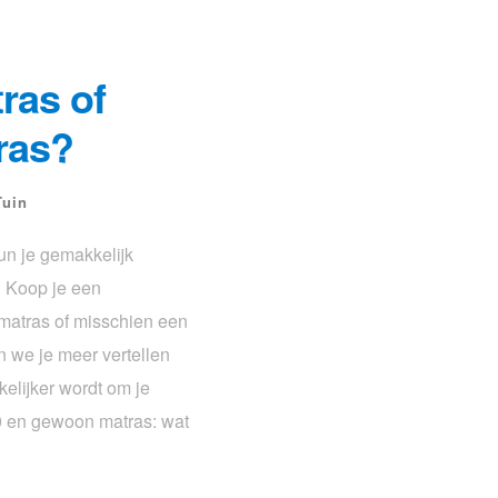
ras of
ras?
Tuin
un je gemakkelijk
. Koop je een
matras of misschien een
 we je meer vertellen
elijker wordt om je
 en gewoon matras: wat