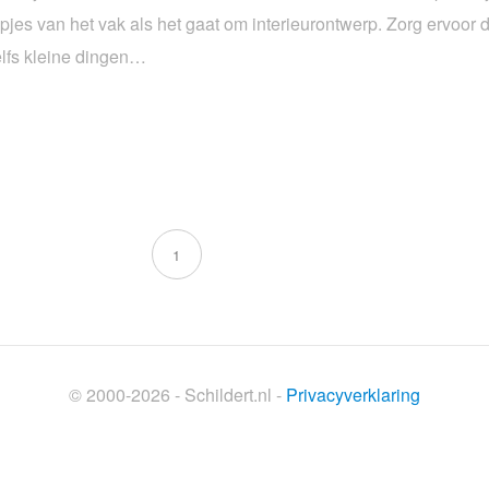
jes van het vak als het gaat om interieurontwerp. Zorg ervoor d
elfs kleine dingen…
1
© 2000-2026 - Schildert.nl -
Privacyverklaring