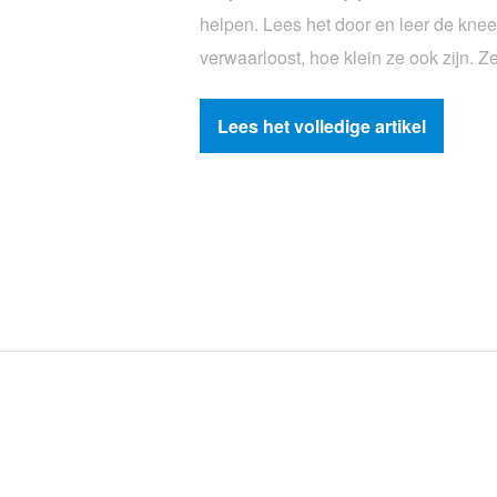
helpen. Lees het door en leer de kneep
verwaarloost, hoe klein ze ook zijn. Z
Lees het volledige artikel