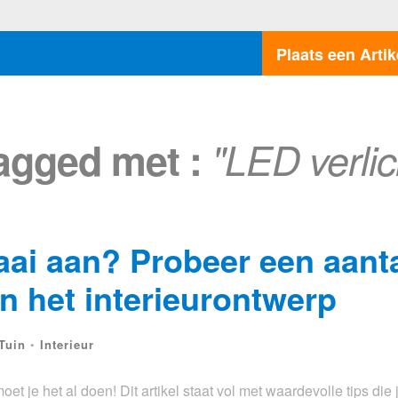
Plaats een Artik
tagged met :
"LED verlic
aai aan? Probeer een aant
n het interieurontwerp
Tuin
•
Interieur
moet je het al doen! Dit artikel staat vol met waardevolle tips die