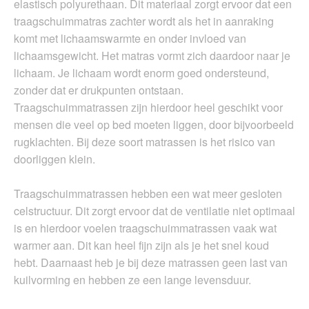
elastisch polyurethaan. Dit materiaal zorgt ervoor dat een
traagschuimmatras zachter wordt als het in aanraking
komt met lichaamswarmte en onder invloed van
lichaamsgewicht. Het matras vormt zich daardoor naar je
lichaam. Je lichaam wordt enorm goed ondersteund,
zonder dat er drukpunten ontstaan.
Traagschuimmatrassen zijn hierdoor heel geschikt voor
mensen die veel op bed moeten liggen, door bijvoorbeeld
rugklachten. Bij deze soort matrassen is het risico van
doorliggen klein.
Traagschuimmatrassen hebben een wat meer gesloten
celstructuur. Dit zorgt ervoor dat de ventilatie niet optimaal
is en hierdoor voelen traagschuimmatrassen vaak wat
warmer aan. Dit kan heel fijn zijn als je het snel koud
hebt. Daarnaast heb je bij deze matrassen geen last van
kuilvorming en hebben ze een lange levensduur.