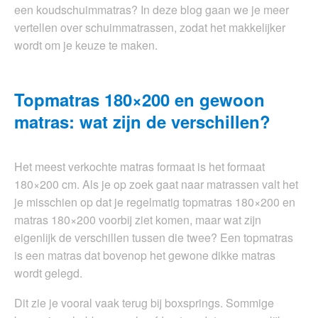
een koudschuimmatras? In deze blog gaan we je meer
vertellen over schuimmatrassen, zodat het makkelijker
wordt om je keuze te maken.
Topmatras 180×200 en gewoon
matras: wat zijn de verschillen?
Het meest verkochte matras formaat is het formaat
180×200 cm. Als je op zoek gaat naar matrassen valt het
je misschien op dat je regelmatig topmatras 180×200 en
matras 180×200 voorbij ziet komen, maar wat zijn
eigenlijk de verschillen tussen die twee? Een topmatras
is een matras dat bovenop het gewone dikke matras
wordt gelegd.
Dit zie je vooral vaak terug bij boxsprings. Sommige