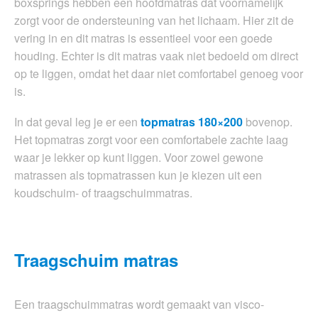
boxsprings hebben een hoofdmatras dat voornamelijk
zorgt voor de ondersteuning van het lichaam. Hier zit de
vering in en dit matras is essentieel voor een goede
houding. Echter is dit matras vaak niet bedoeld om direct
op te liggen, omdat het daar niet comfortabel genoeg voor
is.
In dat geval leg je er een
topmatras 180×200
bovenop.
Het topmatras zorgt voor een comfortabele zachte laag
waar je lekker op kunt liggen. Voor zowel gewone
matrassen als topmatrassen kun je kiezen uit een
koudschuim- of traagschuimmatras.
Traagschuim matras
Een traagschuimmatras wordt gemaakt van visco-