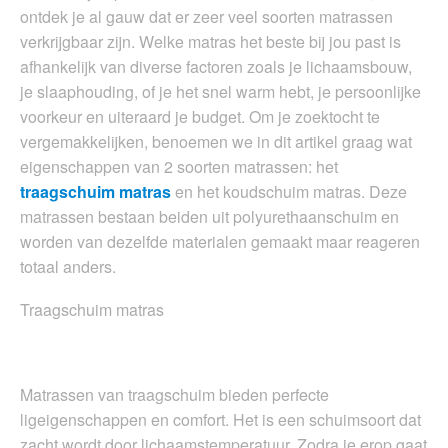
ontdek je al gauw dat er zeer veel soorten matrassen
verkrijgbaar zijn. Welke matras het beste bij jou past is
afhankelijk van diverse factoren zoals je lichaamsbouw,
je slaaphouding, of je het snel warm hebt, je persoonlijke
voorkeur en uiteraard je budget. Om je zoektocht te
vergemakkelijken, benoemen we in dit artikel graag wat
eigenschappen van 2 soorten matrassen: het
traagschuim matras
en het koudschuim matras. Deze
matrassen bestaan beiden uit polyurethaanschuim en
worden van dezelfde materialen gemaakt maar reageren
totaal anders.
Traagschuim matras
Matrassen van traagschuim bieden perfecte
ligeigenschappen en comfort. Het is een schuimsoort dat
zacht wordt door lichaamstemperatuur. Zodra je erop gaat