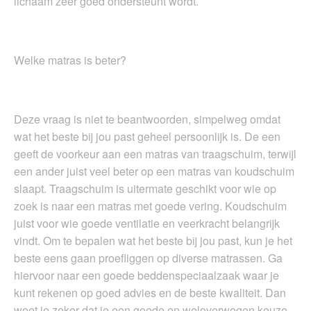
lichaam zeer goed ondersteunt wordt.
Welke matras is beter?
Deze vraag is niet te beantwoorden, simpelweg omdat
wat het beste bij jou past geheel persoonlijk is. De een
geeft de voorkeur aan een matras van traagschuim, terwijl
een ander juist veel beter op een matras van koudschuim
slaapt. Traagschuim is uitermate geschikt voor wie op
zoek is naar een matras met goede vering. Koudschuim
juist voor wie goede ventilatie en veerkracht belangrijk
vindt. Om te bepalen wat het beste bij jou past, kun je het
beste eens gaan proefliggen op diverse matrassen. Ga
hiervoor naar een goede beddenspeciaalzaak waar je
kunt rekenen op goed advies en de beste kwaliteit. Dan
weet je zeker dat je een goede en weloverwogen keuze