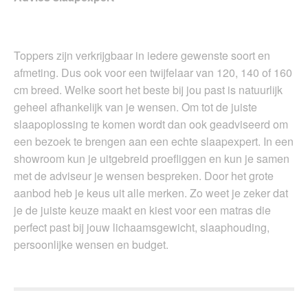
Toppers zijn verkrijgbaar in iedere gewenste soort en
afmeting. Dus ook voor een twijfelaar van 120, 140 of 160
cm breed. Welke soort het beste bij jou past is natuurlijk
geheel afhankelijk van je wensen. Om tot de juiste
slaapoplossing te komen wordt dan ook geadviseerd om
een bezoek te brengen aan een echte slaapexpert. In een
showroom kun je uitgebreid proefliggen en kun je samen
met de adviseur je wensen bespreken. Door het grote
aanbod heb je keus uit alle merken. Zo weet je zeker dat
je de juiste keuze maakt en kiest voor een matras die
perfect past bij jouw lichaamsgewicht, slaaphouding,
persoonlijke wensen en budget.