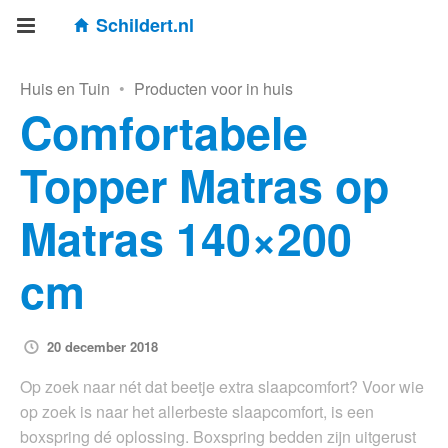
Schildert.nl
Huis en Tuin
•
Producten voor in huis
Comfortabele
Topper Matras op
Matras 140×200
cm
20 december 2018
Op zoek naar nét dat beetje extra slaapcomfort? Voor wie
op zoek is naar het allerbeste slaapcomfort, is een
boxspring dé oplossing. Boxspring bedden zijn uitgerust