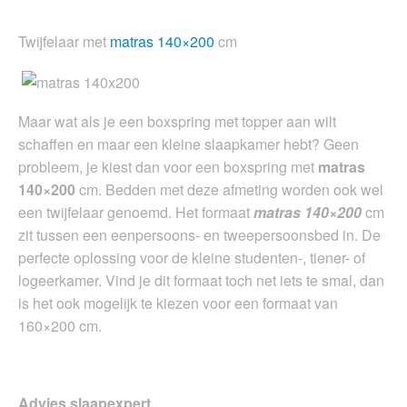
Twijfelaar met
matras 140×200
cm
Maar wat als je een boxspring met topper aan wilt
schaffen en maar een kleine slaapkamer hebt? Geen
probleem, je kiest dan voor een boxspring met
matras
140×200
cm. Bedden met deze afmeting worden ook wel
een twijfelaar genoemd. Het formaat
matras 140×200
cm
zit tussen een eenpersoons- en tweepersoonsbed in. De
perfecte oplossing voor de kleine studenten-, tiener- of
logeerkamer. Vind je dit formaat toch net iets te smal, dan
is het ook mogelijk te kiezen voor een formaat van
160×200 cm.
Advies slaapexpert