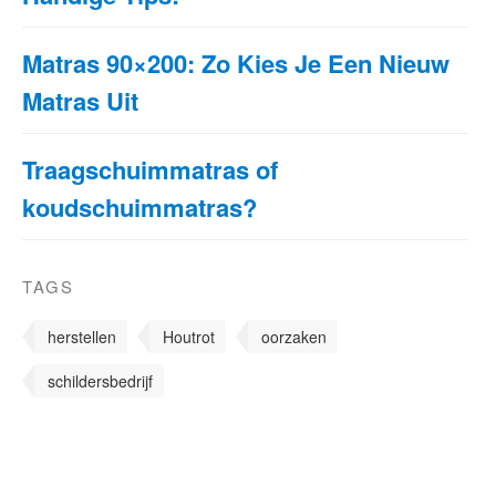
Matras 90×200: Zo Kies Je Een Nieuw
Matras Uit
Traagschuimmatras of
koudschuimmatras?
TAGS
herstellen
Houtrot
oorzaken
schildersbedrijf