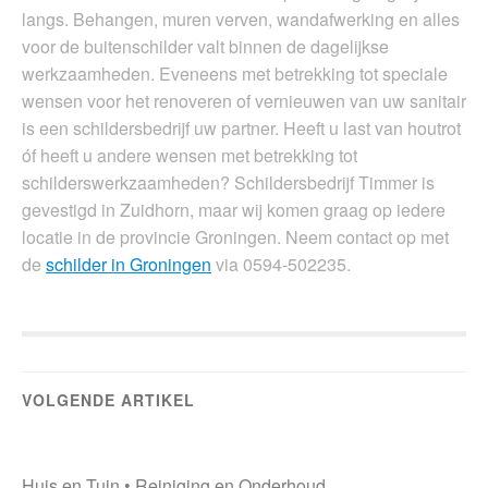
langs. Behangen, muren verven, wandafwerking en alles
voor de buitenschilder valt binnen de dagelijkse
werkzaamheden. Eveneens met betrekking tot speciale
wensen voor het renoveren of vernieuwen van uw sanitair
is een schildersbedrijf uw partner. Heeft u last van houtrot
óf heeft u andere wensen met betrekking tot
schilderswerkzaamheden? Schildersbedrijf Timmer is
gevestigd in Zuidhorn, maar wij komen graag op iedere
locatie in de provincie Groningen. Neem contact op met
de
schilder in Groningen
via 0594-502235.
VOLGENDE ARTIKEL
Huis en Tuin
•
Reiniging en Onderhoud