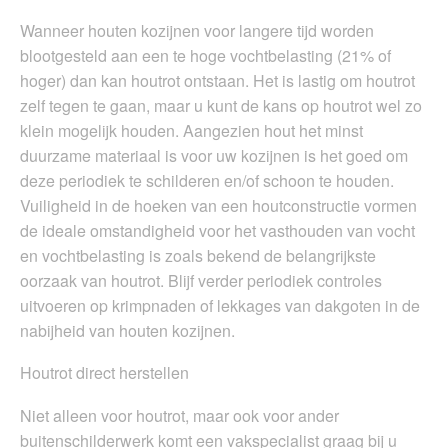
Wanneer houten kozijnen voor langere tijd worden
blootgesteld aan een te hoge vochtbelasting (21% of
hoger) dan kan houtrot ontstaan. Het is lastig om houtrot
zelf tegen te gaan, maar u kunt de kans op houtrot wel zo
klein mogelijk houden. Aangezien hout het minst
duurzame materiaal is voor uw kozijnen is het goed om
deze periodiek te schilderen en/of schoon te houden.
Vuiligheid in de hoeken van een houtconstructie vormen
de ideale omstandigheid voor het vasthouden van vocht
en vochtbelasting is zoals bekend de belangrijkste
oorzaak van houtrot. Blijf verder periodiek controles
uitvoeren op krimpnaden of lekkages van dakgoten in de
nabijheid van houten kozijnen.
Houtrot direct herstellen
Niet alleen voor houtrot, maar ook voor ander
buitenschilderwerk komt een vakspecialist graag bij u