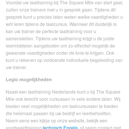
Voordat uw taaltraining bij The Square Mile van start gaat,
zullen onze trainers met u in gesprek gaan. Tijdens dit
gesprek kunt u precies laten weten welke vaardigheden u
wilt leren tijdens de taalcursus. Wanneer dit duidelijk is
kan uw trainer de perfecte taaltraining voor u
samenstellen. Tijdens uw taaltraining krijgt u de juiste
leermiddelen aangeboden om zo effectief mogelijk de
gewenste vaardigheden onder de knie te krijgen. Ook
kunt u rekenen op voldoende individuele begeleiding van
uw trainer.
Legio mogelijkheden
Naast een taaltraining Nederlands kunt u bij The Square
Mile ook terecht voor cursussen in vele andere talen. Wij
bieden veel mogelijkheden om taalcursussen te bieden
die helemaal passen bij uw bedrijf en leerbehoeften.
Neem eens een kijkje op onze website, bekijk een
voorbeeldtraining
technisch Engels
, of neem contact met