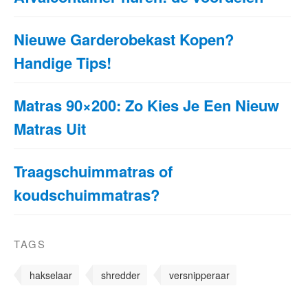
Nieuwe Garderobekast Kopen?
Handige Tips!
Matras 90×200: Zo Kies Je Een Nieuw
Matras Uit
Traagschuimmatras of
koudschuimmatras?
TAGS
hakselaar
shredder
versnipperaar