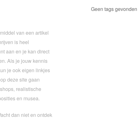
Geen tags gevonden
middel van een artikel
rijven is heel
t aan en je kan direct
en. Als je jouw kennis
kun je ook eigen linkjes
n op deze site gaan
shops, realistische
posities en musea.
Wacht dan niet en ontdek