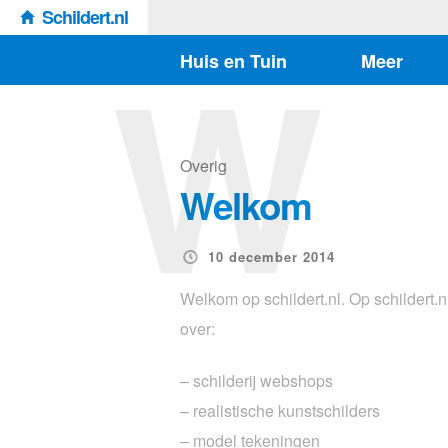
Schildert.nl
W
Huis en Tuin
Meer
Overig
Welkom
10 december 2014
Welkom op schildert.nl. Op schildert.nl
over:
– schilderij webshops
– realistische kunstschilders
– model tekeningen