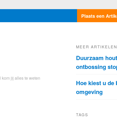
Plaats een Artik
MEER ARTIKELE
Duurzaam hout
ontbossing st
 kom jij alles te weten
Hoe kiest u de 
omgeving
TAGS