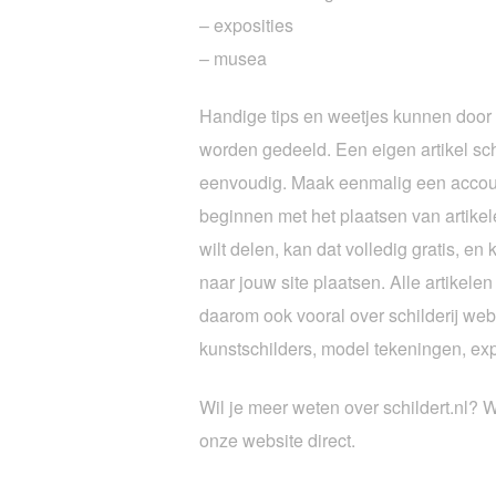
– exposities
– musea
Handige tips en weetjes kunnen door 
worden gedeeld. Een eigen artikel sch
eenvoudig. Maak eenmalig een accoun
beginnen met het plaatsen van artikel
wilt delen, kan dat volledig gratis, en 
naar jouw site plaatsen. Alle artikele
daarom ook vooral over schilderij web
kunstschilders, model tekeningen, ex
Wil je meer weten over schildert.nl? 
onze website direct.