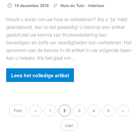
14 december 2018
Huis en Tuin
•
Interieur
Houdt u ervan om uw huis te verbeteren? Als u “ja” hebt
geantwoord, dan is dat geweldig! U bent op een artikel
gestuit dat uw kennis van thuisverbetering kan
bevestigen en zelfs uw vaardigheden kan verbeteren. Het
opnemen van de kennis in dit artikel in uw volgende baan
kan u helpen. Als het gaat om…
Lees het volledige artikel
First
«
1
2
3
4
5
»
Last