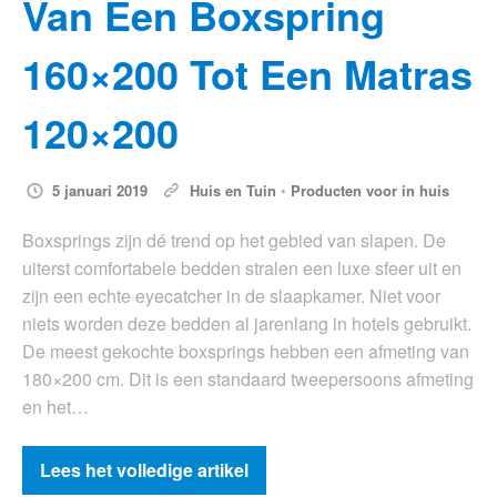
Van Een Boxspring
160×200 Tot Een Matras
120×200
5 januari 2019
Huis en Tuin
•
Producten voor in huis
Boxsprings zijn dé trend op het gebied van slapen. De
uiterst comfortabele bedden stralen een luxe sfeer uit en
zijn een echte eyecatcher in de slaapkamer. Niet voor
niets worden deze bedden al jarenlang in hotels gebruikt.
De meest gekochte boxsprings hebben een afmeting van
180×200 cm. Dit is een standaard tweepersoons afmeting
en het…
Lees het volledige artikel